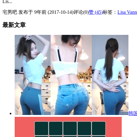
Lis...
宅男吧 发布于 9年前 (2017-10-14)
评论(0)
赞 (
45
)
标签：
Lisa Vann
最新文章
韩国