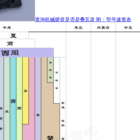
查询机械硬盘是否是叠瓦盘 附：型号速查表