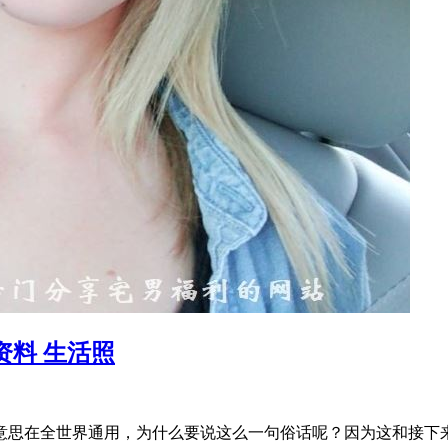
 资料 生活照
意思在全世界通用，为什么要说这么一句俗话呢？因为这和接下来