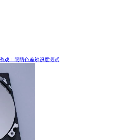
游戏：眼睛色差辨识度测试