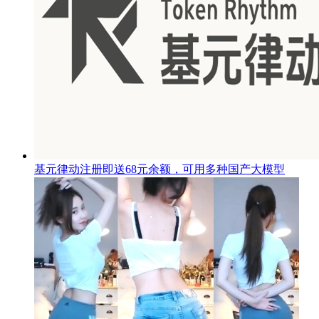
基元律动注册即送68元余额，可用多种国产大模型