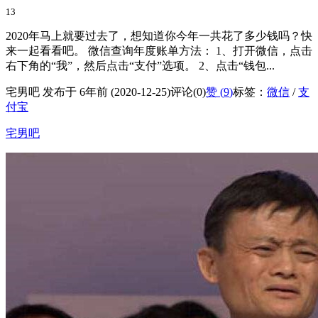
13
2020年马上就要过去了，想知道你今年一共花了多少钱吗？快
来一起看看吧。 微信查询年度账单方法： 1、打开微信，点击
右下角的“我”，然后点击“支付”选项。 2、点击“钱包...
宅男吧 发布于 6年前 (2020-12-25)
评论(0)
赞 (
9
)
标签：
微信
/
支
付宝
宅男吧