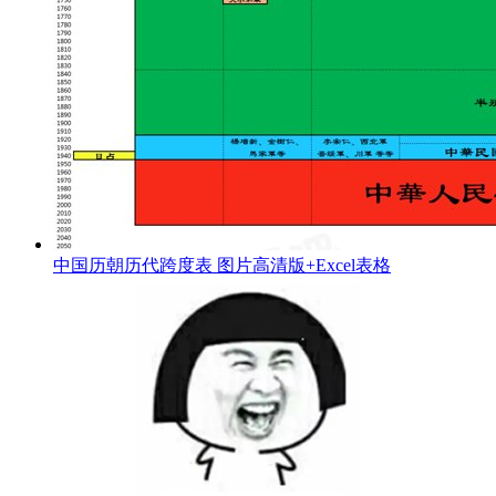
中国历朝历代跨度表 图片高清版+Excel表格