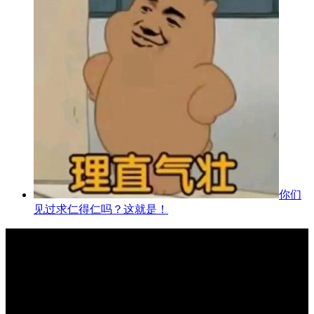
你们
见过求仁得仁吗？这就是！