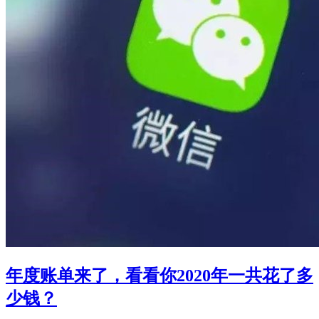
年度账单来了，看看你2020年一共花了多
少钱？