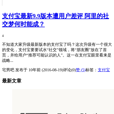
支付宝最新9.9版本遭用户差评 阿里的社
交梦何时能成？
4
不知道大家升级最新版本的支付宝了吗？这次升级有一个很大
的变化，支付宝要要试水“社交”领域，将“朋友圈”放在了首
页，并给用户“推荐可能认识的人”。这一在支付宝眼里看来是
战略...
宅男吧 发布于 10年前 (2016-08-19)
评论(0)
赞 (
5
)
标签：
支付宝
最新文章