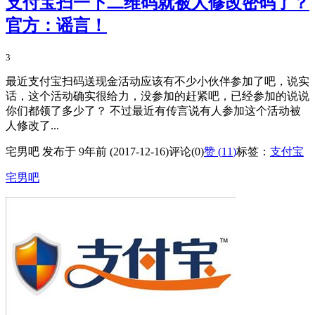
支付宝扫一下二维码就被人修改密码了？
官方：谣言！
3
最近支付宝扫码送现金活动应该有不少小伙伴参加了吧，说实
话，这个活动确实很给力，没参加的赶紧吧，已经参加的说说
你们都领了多少了？ 不过最近有传言说有人参加这个活动被
人修改了...
宅男吧 发布于 9年前 (2017-12-16)
评论(0)
赞 (
11
)
标签：
支付宝
宅男吧