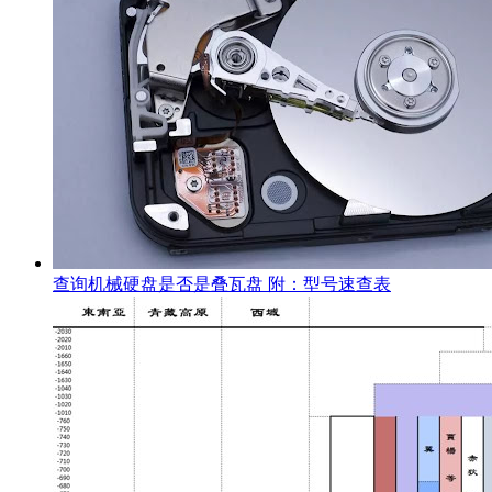
查询机械硬盘是否是叠瓦盘 附：型号速查表