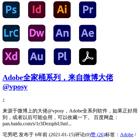
Adobe全家桶系列，来自微博大佬
@vposy
2
来源于微博上的大佬@vposy，Adobe全系列软件，如果正好用
到，或者以后可能会用，可以收藏一下。 百度网盘：
pan.baidu.com/s/1r3DezqdsUhnf...
宅男吧 发布于 6年前 (2021-01-15)
评论(0)
赞 (
26
)
标签：
Adobe
/