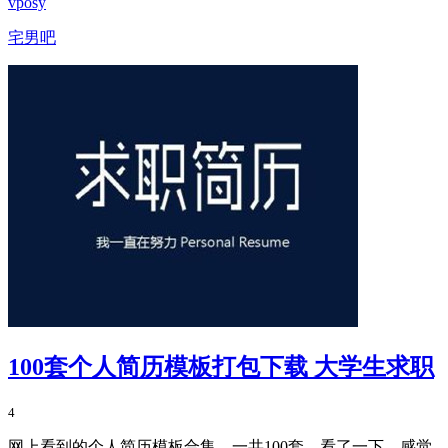
vposy
宅男吧
100套个人简历模板打包下载 大学生求职
4
网上看到的个人简历模板合集，一共100套，看了一下，感觉