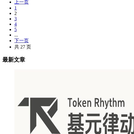
上一页
1
2
3
4
5
...
下一页
共 27 页
最新文章