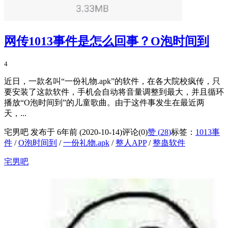
网传1013事件是怎么回事？O泡时间到
4
近日，一款名叫“一份礼物.apk”的软件，在各大院校疯传，只
要安装了这款软件，手机会自动将音量调整到最大，并且循环
播放“O泡时间到”的儿童歌曲。由于这件事发生在最近两
天，...
宅男吧 发布于 6年前 (2020-10-14)
评论(0)
赞 (
28
)
标签：
1013事
件
/
O泡时间到
/
一份礼物.apk
/
整人APP
/
整蛊软件
宅男吧