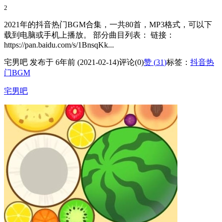
2
2021年的抖音热门BGM合集，一共80首，MP3格式，可以下
载到电脑或手机上播放。 部分曲目列表： 链接：
https://pan.baidu.com/s/1BnsqKk...
宅男吧 发布于 6年前 (2021-02-14)
评论(0)
赞 (
31
)
标签：
抖音热
门BGM
宅男吧