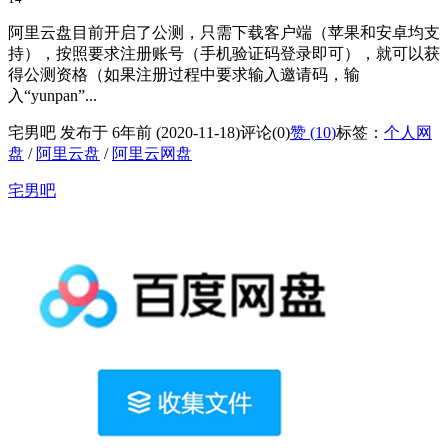
阿里云盘目前开启了公测，只需下载客户端（苹果和安卓均支
持），按照要求注册账号（手机验证码登录即可），就可以获
得公测资格（如果注册过程中要求输入邀请码，输
入“yunpan”...
宅男吧 发布于 6年前 (2020-11-18)
评论(0)
赞 (
10
)
标签：
个人网
盘
/
阿里云盘
/
阿里云网盘
宅男吧