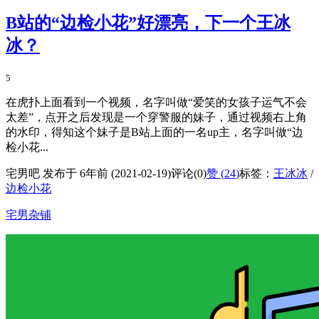
B站的“边检小花”好漂亮，下一个王冰
冰？
5
在虎扑上面看到一个视频，名字叫做“爱笑的女孩子运气不会
太差”，点开之后发现是一个穿警服的妹子，通过视频右上角
的水印，得知这个妹子是B站上面的一名up主，名字叫做“边
检小花...
宅男吧 发布于 6年前 (2021-02-19)
评论(0)
赞 (
24
)
标签：
王冰冰
/
边检小花
宅男杂铺