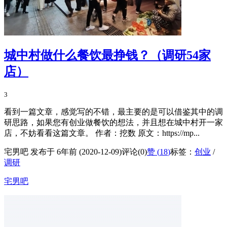
城中村做什么餐饮最挣钱？（调研54家
店）
3
看到一篇文章，感觉写的不错，最主要的是可以借鉴其中的调
研思路，如果您有创业做餐饮的想法，并且想在城中村开一家
店，不妨看看这篇文章。 作者：挖数 原文：https://mp...
宅男吧 发布于 6年前 (2020-12-09)
评论(0)
赞 (
18
)
标签：
创业
/
调研
宅男吧