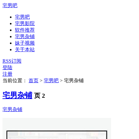
宅男吧
宅男吧
宅男影院
软件推荐
宅男杂铺
妹子视频
关于本站
RSS订阅
登陆
注册
当前位置：
首页
>
宅男吧
>
宅男杂铺
宅男杂铺
页 2
宅男杂铺