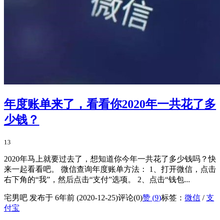
年度账单来了，看看你2020年一共花了多
少钱？
13
2020年马上就要过去了，想知道你今年一共花了多少钱吗？快
来一起看看吧。 微信查询年度账单方法： 1、打开微信，点击
右下角的“我”，然后点击“支付”选项。 2、点击“钱包...
宅男吧 发布于 6年前 (2020-12-25)
评论(0)
赞 (
9
)
标签：
微信
/
支
付宝