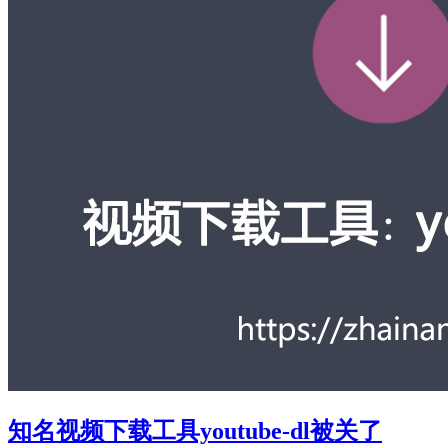
知名视频下载工具youtube-dl被关了