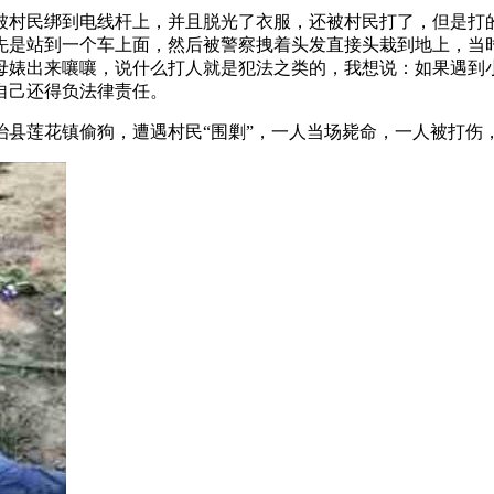
被村民绑到电线杆上，并且脱光了衣服，还被村民打了，但是打
先是站到一个车上面，然后被警察拽着头发直接头栽到地上，当
母婊出来嚷嚷，说什么打人就是犯法之类的，我想说：如果遇到
自己还得负法律责任。
治县莲花镇偷狗，遭遇村民“围剿”，一人当场毙命，一人被打伤