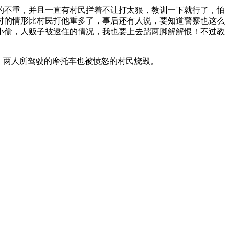
的不重，并且一直有村民拦着不让打太狠，教训一下就行了，怕
时的情形比村民打他重多了，事后还有人说，要知道警察也这么
小偷，人贩子被逮住的情况，我也要上去踹两脚解解恨！不过教
，两人所驾驶的摩托车也被愤怒的村民烧毁。