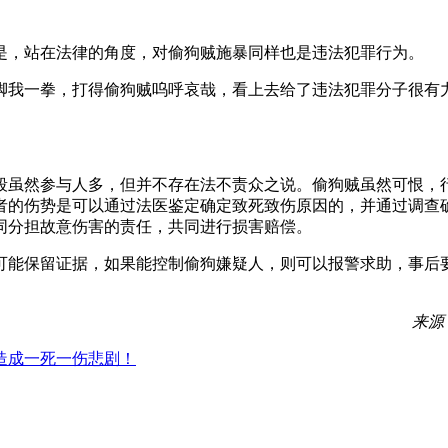
是，站在法律的角度，对偷狗贼施暴同样也是违法犯罪行为。
脚我一拳，打得偷狗贼呜呼哀哉，看上去给了违法犯罪分子很有
殴虽然参与人多，但并不存在法不责众之说。偷狗贼虽然可恨，
者的伤势是可以通过法医鉴定确定致死致伤原因的，并通过调查
同分担故意伤害的责任，共同进行损害赔偿。
可能保留证据，如果能控制偷狗嫌疑人，则可以报警求助，事后
来源
造成一死一伤悲剧！