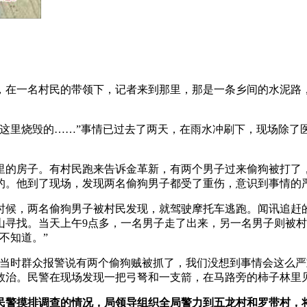
午，在一名村民的带领下，记者来到那里，那是一条乡间的水泥
在这里烧毁的……”事情已过去了两天，在雨水冲刷下，现场除了
里的房子。有村民跑来告诉金革新，有两个男子过来偷狗被打了
的。他到了现场，发现两名偷狗男子都受了重伤，意识到事情的
的时候，两名偷狗男子被村民发现，就驾驶摩托车逃跑。闻讯追
山寻找。当天上午9点多，一名男子走了出来，另一名男子则被
不知道。”
当时群众报警说有两个偷狗贼被抓了，我们没想到事情会这么严重
救治。民警在现场发现一把弓弩和一支箭，在马路旁的柿子林里
据民警摸排调查的情况，局领导组织全局警力到五龙村和罗带村，