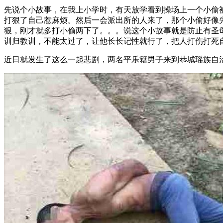
先说个小故事，在我上小学时，有天放学看到操场上一个小偷
打狠了自己惹麻烦。然后一会派出所的人来了，那个小偷好像
狠，刚才就多打小偷两下了。。。说这个小故事就是防止有圣
训归教训，不能太过了，让他长长记性就行了，把人打伤打死
近日就发生了这么一起悲剧，两名平乐籍男子来到恭城瑶族自