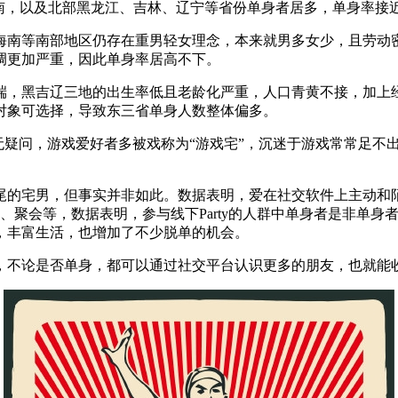
南，以及北部黑龙江、吉林、辽宁等省份单身者居多，单身率接近4
海南等南部地区仍存在重男轻女理念，本来就男多女少，且劳动
调更加严重，因此单身率居高不下。
端，黑吉辽三地的出生率低且老龄化严重，人口青黄不接，加上
对象可选择，导致东三省单身人数整体偏多。
无疑问，游戏爱好者多被戏称为“游戏宅”，沉迷于游戏常常足不
尾的宅男，但事实并非如此。数据表明，爱在社交软件上主动和
、聚会等，数据表明，参与线下Party的人群中单身者是非单身
，丰富生活，也增加了不少脱单的机会。
，不论是否单身，都可以通过社交平台认识更多的朋友，也就能