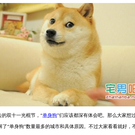
去的双十一光棍节，“
单身狗
”们应该都深有体会吧。那么大家想
解了“单身狗”数量最多的城市和具体原因。不过大家看看就好，