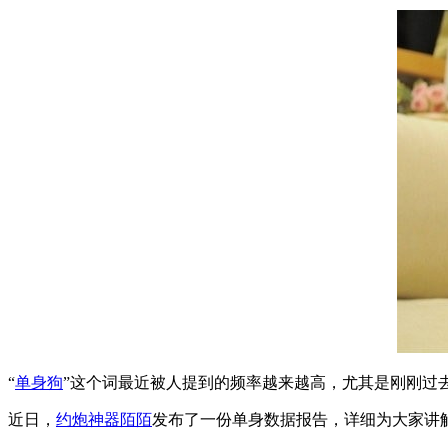
“
单身狗
”这个词最近被人提到的频率越来越高，尤其是刚刚过
近日，
约炮神器
陌陌
发布了一份单身数据报告，详细为大家讲