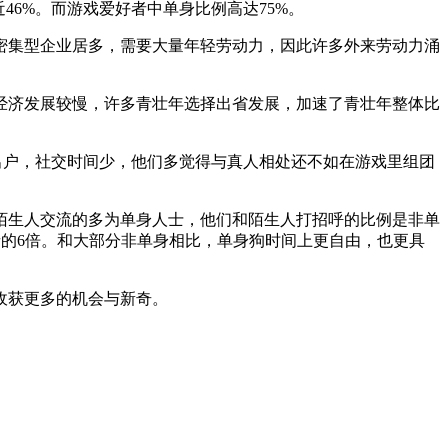
6%。而游戏爱好者中单身比例高达75%。
密集型企业居多，需要大量年轻劳动力，因此许多外来劳动力涌
经济发展较慢，许多青壮年选择出省发展，加速了青壮年整体比
出户，社交时间少，他们多觉得与真人相处还不如在游戏里组团
陌生人交流的多为单身人士，他们和陌生人打招呼的比例是非单
者的6倍。和大部分非单身相比，单身狗时间上更自由，也更具
收获更多的机会与新奇。