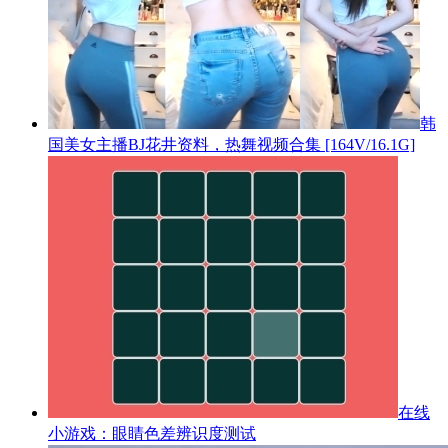
韩
国美女主播BJ花井资料，热舞视频合集 [164V/16.1G]
在线
小游戏：眼睛色差辨识度测试