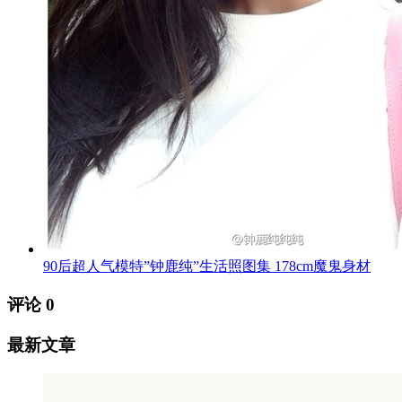
90后超人气模特”钟鹿纯”生活照图集 178cm魔鬼身材
评论
0
最新文章