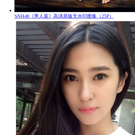
SNH48《男人装》高清原版无水印图集（25P）