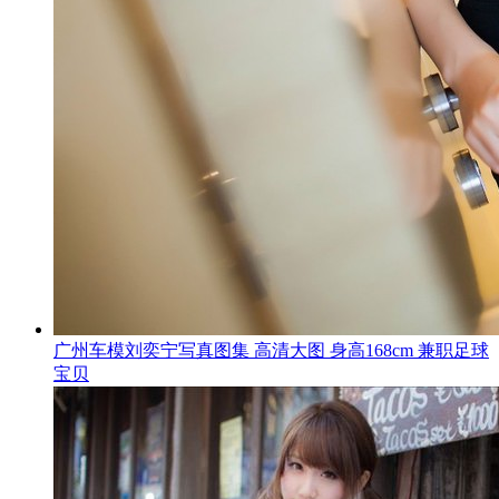
广州车模刘奕宁写真图集 高清大图 身高168cm 兼职足球
宝贝