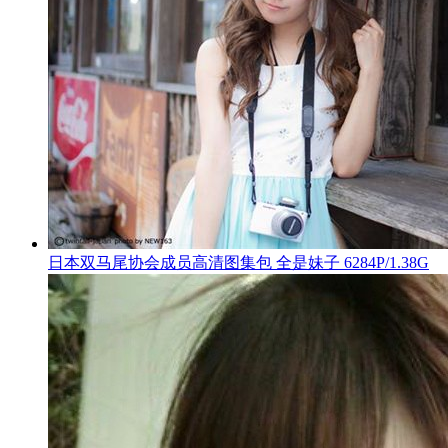
日本双马尾协会成员高清图集包 全是妹子 6284P/1.38G