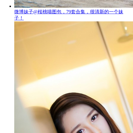
微博妹子@桜桃喵图包，79套合集，很清新的一个妹
子！