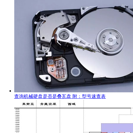
查询机械硬盘是否是叠瓦盘 附：型号速查表