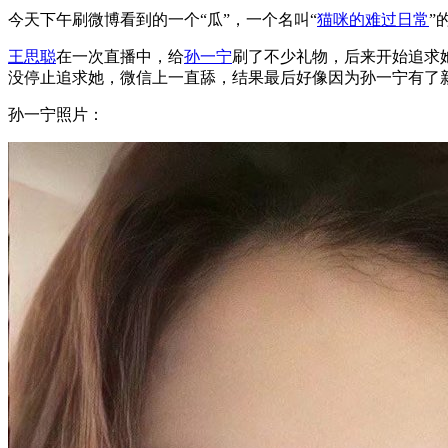
今天下午刷微博看到的一个“瓜”，一个名叫“
猫咪的难过日常
”
王思聪
在一次直播中，给
孙一宁
刷了不少礼物，后来开始追求
没停止追求她，微信上一直舔，结果最后好像因为孙一宁有了
孙一宁照片：