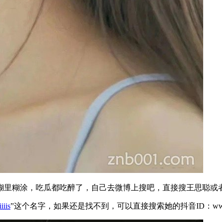
糊里糊涂，吃瓜都吃醉了，自己去微博上搜吧，直接搜王思聪或
iiiis
”这个名字，如果还是找不到，可以直接搜索她的抖音ID：wwj