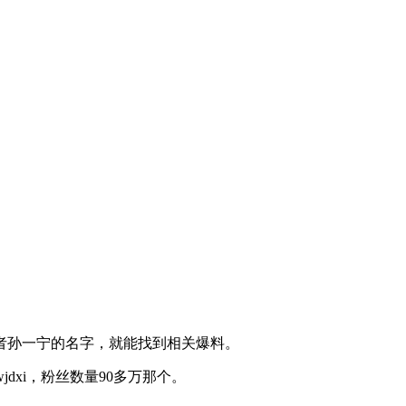
者孙一宁的名字，就能找到相关爆料。
dxi，粉丝数量90多万那个。