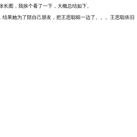
9张长图，我挨个看了一下，大概总结如下。
，结果她为了陪自己朋友，把王思聪晾一边了。。。王思聪依旧