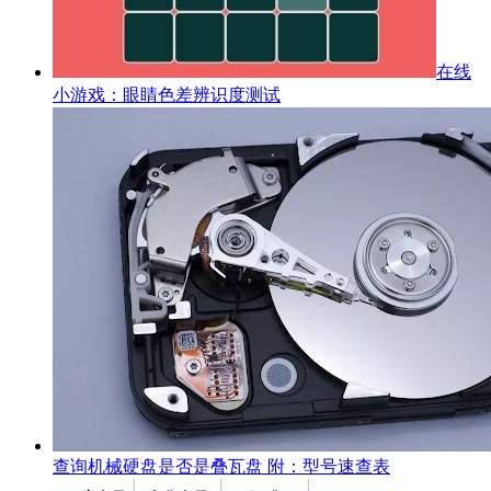
在线
小游戏：眼睛色差辨识度测试
查询机械硬盘是否是叠瓦盘 附：型号速查表