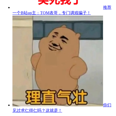
推荐
一个B站up主：TOM表哥，专门调戏骗子！
你们
见过求仁得仁吗？这就是！