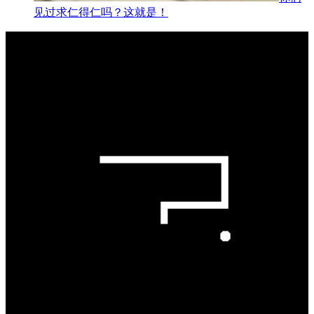
见过求仁得仁吗？这就是！