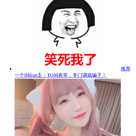
推荐
一个B站up主：TOM表哥，专门调戏骗子！