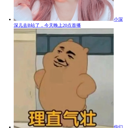
小深
深儿去B站了，今天晚上20点首播
你们