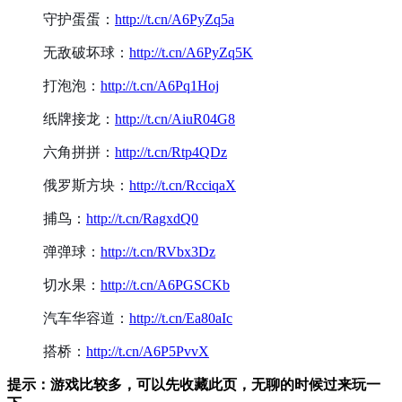
守护蛋蛋：
http://t.cn/A6PyZq5a
无敌破坏球：
http://t.cn/A6PyZq5K
打泡泡：
http://t.cn/A6Pq1Hoj
纸牌接龙：
http://t.cn/AiuR04G8
六角拼拼：
http://t.cn/Rtp4QDz
俄罗斯方块：
http://t.cn/RcciqaX
捕鸟：
http://t.cn/RagxdQ0
弹弹球：
http://t.cn/RVbx3Dz
切水果：
http://t.cn/A6PGSCKb
汽车华容道：
http://t.cn/Ea80aIc
搭桥：
http://t.cn/A6P5PvvX
提示：游戏比较多，可以先收藏此页，无聊的时候过来玩一