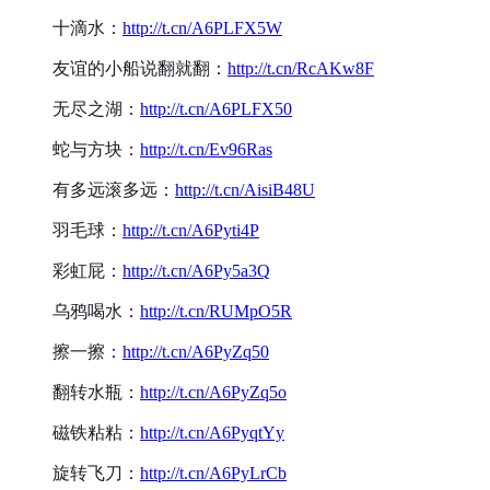
十滴水：
http://t.cn/A6PLFX5W
友谊的小船说翻就翻：
http://t.cn/RcAKw8F
无尽之湖：
http://t.cn/A6PLFX50
蛇与方块：
http://t.cn/Ev96Ras
有多远滚多远：
http://t.cn/AisiB48U
羽毛球：
http://t.cn/A6Pyti4P
彩虹屁：
http://t.cn/A6Py5a3Q
乌鸦喝水：
http://t.cn/RUMpO5R
擦一擦：
http://t.cn/A6PyZq50
翻转水瓶：
http://t.cn/A6PyZq5o
磁铁粘粘：
http://t.cn/A6PyqtYy
旋转飞刀：
http://t.cn/A6PyLrCb