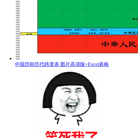
中国历朝历代跨度表 图片高清版+Excel表格