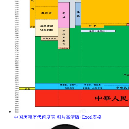
中国历朝历代跨度表 图片高清版+Excel表格