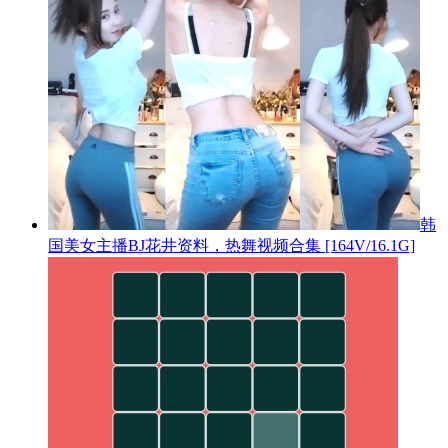
韩
国美女主播BJ花井资料，热舞视频合集 [164V/16.1G]