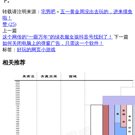
下。
转载请注明来源：
宅男吧
»
五一黄金周没出去玩的，进来摸鱼
啦！
赞 (
25
)
上一篇
这个网传的“一眼万年”的绿衣服女孩抖音号找到了！
下一篇
如何关闭电脑上的弹窗广告，只需这一个软件！
标签：
好玩的网页小游戏
相关推荐