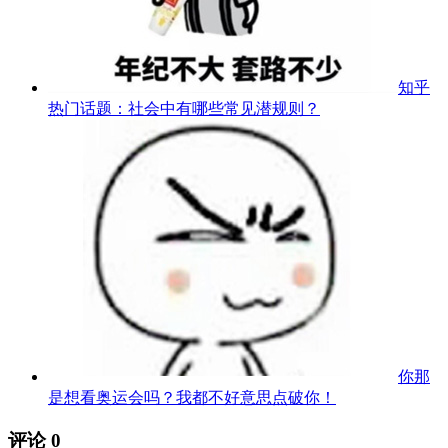
知乎
热门话题：社会中有哪些常见潜规则？
你那
是想看奥运会吗？我都不好意思点破你！
评论
0