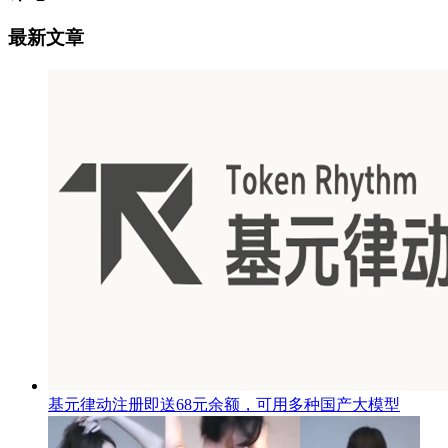
最新文章
基元律动注册即送68元余额，可用多种国产大模型