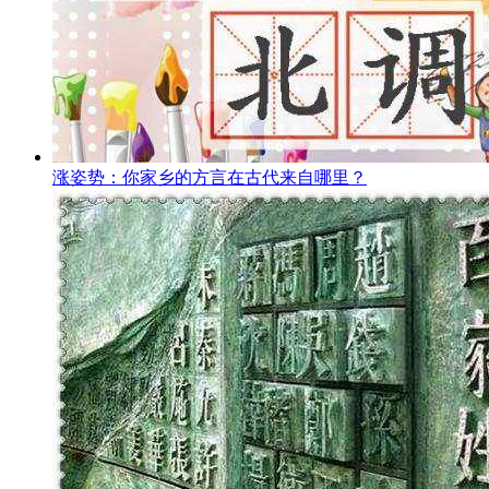
涨姿势：你家乡的方言在古代来自哪里？