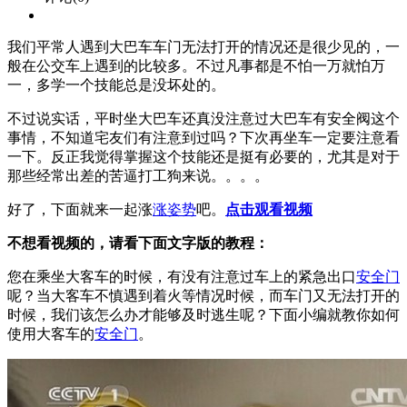
我们平常人遇到大巴车车门无法打开的情况还是很少见的，一
般在公交车上遇到的比较多。不过凡事都是不怕一万就怕万
一，多学一个技能总是没坏处的。
不过说实话，平时坐大巴车还真没注意过大巴车有安全阀这个
事情，不知道宅友们有注意到过吗？下次再坐车一定要注意看
一下。反正我觉得掌握这个技能还是挺有必要的，尤其是对于
那些经常出差的苦逼打工狗来说。。。。
好了，下面就来一起涨
涨姿势
吧。
点击观看视频
不想看视频的，请看下面文字版的教程：
您在乘坐大客车的时候，有没有注意过车上的紧急出口
安全门
呢？当大客车不慎遇到着火等情况时候，而车门又无法打开的
时候，我们该怎么办才能够及时逃生呢？下面小编就教你如何
使用大客车的
安全门
。