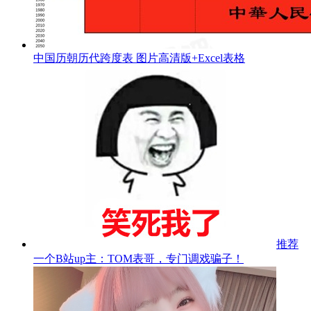
中国历朝历代跨度表 图片高清版+Excel表格
推荐
一个B站up主：TOM表哥，专门调戏骗子！