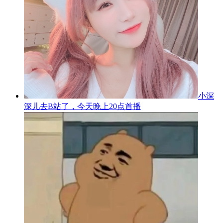
小深
深儿去B站了，今天晚上20点首播