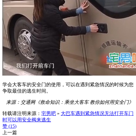
学会大客车的安全门的使用，可以在遇到紧急情况的时候为您
争取最佳的逃生时间。
来源：交通网《救命知识：乘坐大客车 教你如何用安全门》
转载请注明来源：
宅男吧
»
大巴车遇到紧急情况无法打开车门
时可以用安全阀来逃生
赞 (
15
)
上一篇