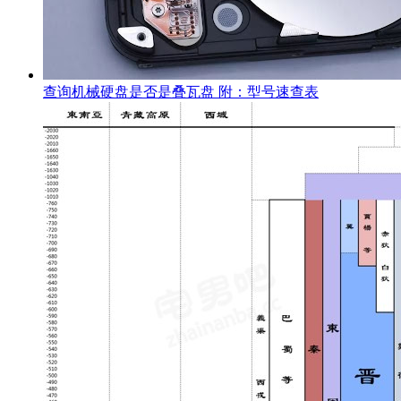
查询机械硬盘是否是叠瓦盘 附：型号速查表