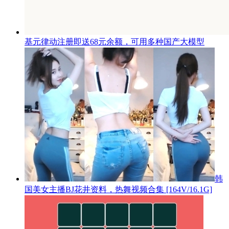
基元律动注册即送68元余额，可用多种国产大模型
韩
国美女主播BJ花井资料，热舞视频合集 [164V/16.1G]