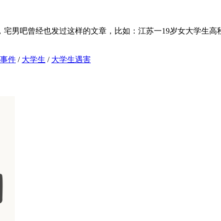
宅男吧曾经也发过这样的文章，比如：江苏一19岁女大学生高
联事件
/
大学生
/
大学生遇害