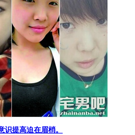
全意识提高迫在眉梢。