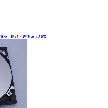
游戏：眼睛色差辨识度测试