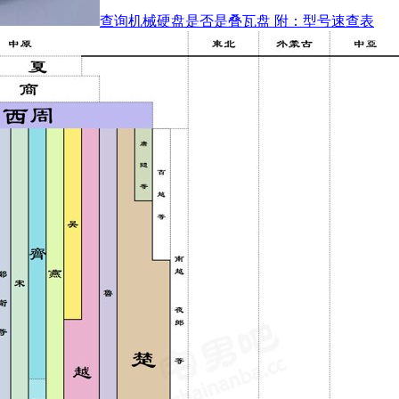
查询机械硬盘是否是叠瓦盘 附：型号速查表