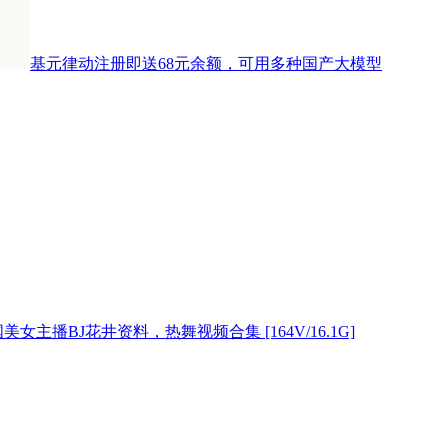
基元律动注册即送68元余额，可用多种国产大模型
美女主播BJ花井资料，热舞视频合集 [164V/16.1G]