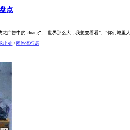
大盘点
广告中的“duang”、“世界那么大，我想去看看”、“你们城里人
求出处
/
网络流行语