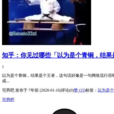
知乎：你见过哪些「以为是个青铜，结果
5
以为是个青铜，结果是个王者，这句话好像是一句网络流行语
成...
宅男吧 发布于 7年前 (2020-01-16)
评论(0)
赞 (
15
)
标签：
以为是个
宅男吧