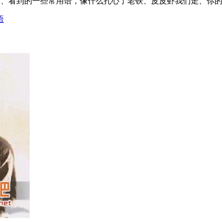
常用到、看到的一些常用语，像什么扎心了老铁、皮皮虾我们走、你的
语