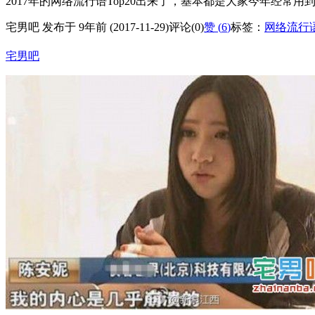
2017年的网络流行语Top20出来了，基本都是大家今年经
宅男吧 发布于 9年前 (2017-11-29)
评论(0)
赞 (
6
)
标签：
网络流行
宅男吧