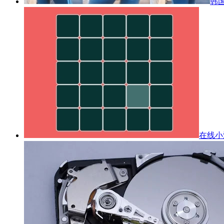
韩国
在线小