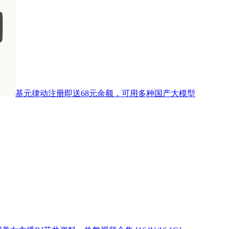
基元律动注册即送68元余额，可用多种国产大模型