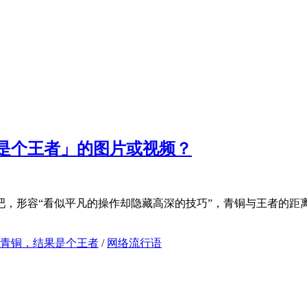
是个王者」的图片或视频？
吧，形容“看似平凡的操作却隐藏高深的技巧”，青铜与王者的距
青铜，结果是个王者
/
网络流行语