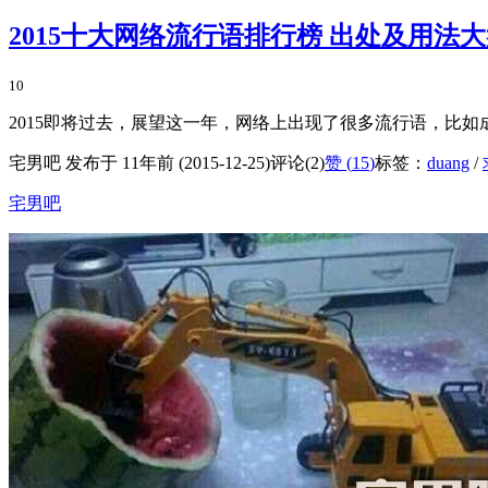
2015十大网络流行语排行榜 出处及用法
10
2015即将过去，展望这一年，网络上出现了很多流行语，比如成龙
宅男吧 发布于 11年前 (2015-12-25)
评论(2)
赞 (
15
)
标签：
duang
/
宅男吧