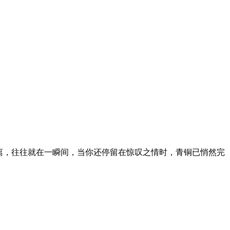
离，往往就在一瞬间，当你还停留在惊叹之情时，青铜已悄然完