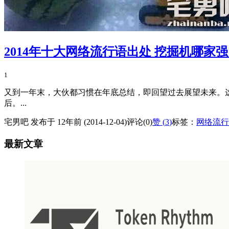
2014年十大网络流行语出处 挖掘机哪家
1
又到一年末，大伙都习惯在年底总结，即回望过去展望未来。
后。...
宅男吧 发布于 12年前 (2014-12-04)
评论(0)
赞 (
3
)
标签：
网络流行
最新文章