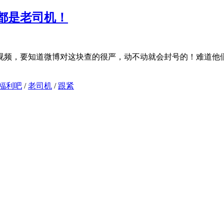
都是老司机！
视频，要知道微博对这块查的很严，动不动就会封号的！难道他们
福利吧
/
老司机
/
跟紧