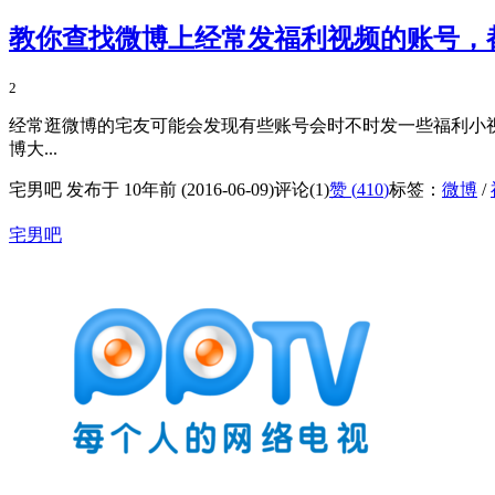
教你查找微博上经常发福利视频的账号，
2
经常逛微博的宅友可能会发现有些账号会时不时发一些福利小
博大...
宅男吧 发布于 10年前 (2016-06-09)
评论(1)
赞 (
410
)
标签：
微博
/
宅男吧