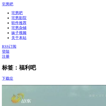
宅男吧
宅男吧
宅男影院
软件推荐
宅男杂铺
妹子视频
关于本站
RSS订阅
登陆
注册
标签：福利吧
下载症