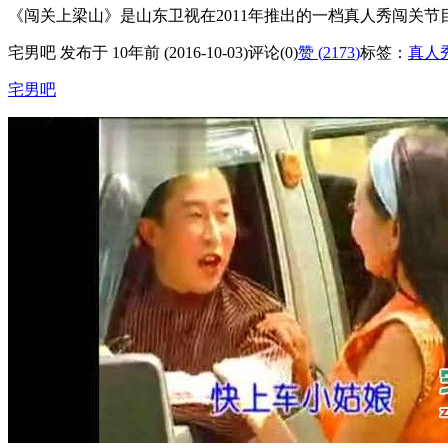
《闯关上梁山》是山东卫视在2011年推出的一档真人秀闯关节
宅男吧 发布于 10年前 (2016-10-03)
评论(0)
赞 (
2173
)
标签：
真人
宅男吧