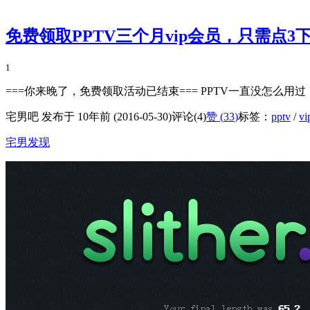
免费领取PPTV三个月vip会员，只需点
1
===你来晚了，免费领取活动已结束=== PPTV一直没怎么
宅男吧 发布于 10年前 (2016-05-30)
评论(4)
赞 (
33
)
标签：
pptv
/
v
宅男发现