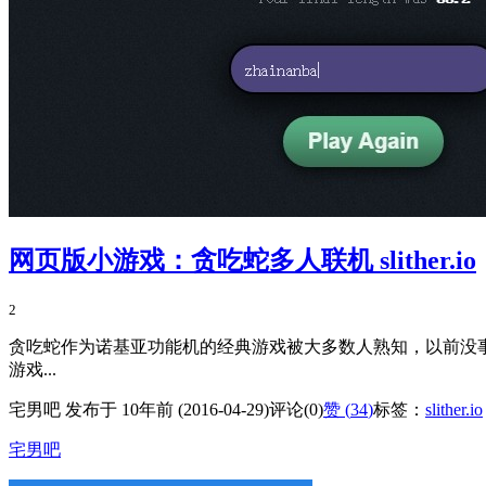
网页版小游戏：贪吃蛇多人联机 slither.io
2
贪吃蛇作为诺基亚功能机的经典游戏被大多数人熟知，以前没
游戏...
宅男吧 发布于 10年前 (2016-04-29)
评论(0)
赞 (
34
)
标签：
slither.io
宅男吧