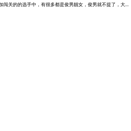
加闯关的的选手中，有很多都是俊男靓女，俊男就不提了，大...