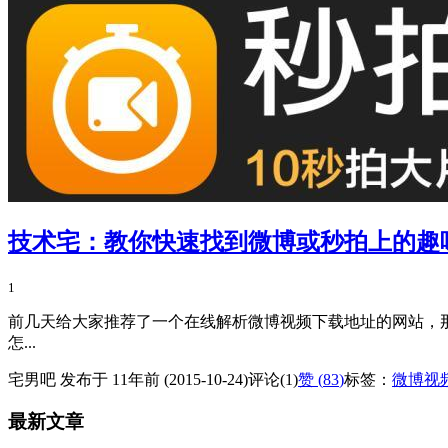
技术宅：教你快速找到微博或秒拍上的趣
1
前几天给大家推荐了一个在线解析微博视频下载地址的网站，那
怎...
宅男吧 发布于 11年前 (2015-10-24)
评论(1)
赞 (
83
)
标签：
微博视
最新文章