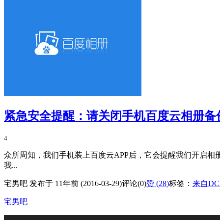
紧急安全提醒：请关闭手机百度云相册备
4
众所周知，我们手机装上百度云APP后，它会提醒我们开启
我...
宅男吧 发布于 11年前 (2016-03-29)
评论(0)
赞 (
28
)
标签：
来自DC
宅男吧