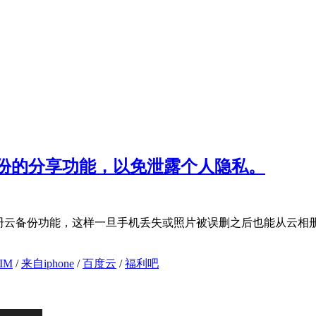
份的分享功能，以免泄露个人隐私。
相册云备份功能，这样一旦手机丢失或照片被误删之后也能从云相
IM
/
来自iphone
/
百度云
/
福利吧