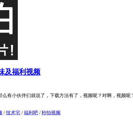
味及福利视频
么有小伙伴们就说了，下载方法有了，视频呢？对啊，视频呢？
频
/
技术宅
/
福利吧
/
秒拍视频