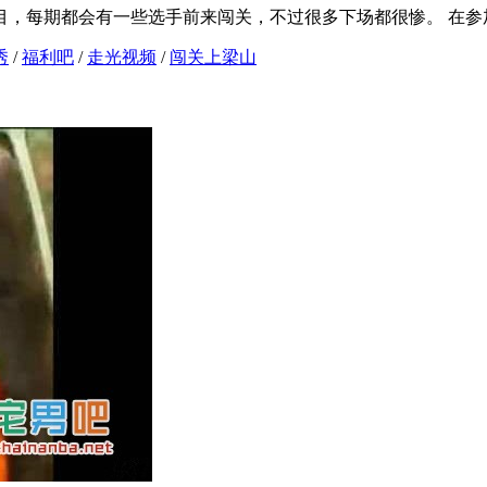
目，每期都会有一些选手前来闯关，不过很多下场都很惨。 在参
秀
/
福利吧
/
走光视频
/
闯关上梁山