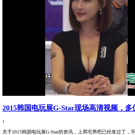
2015韩国电玩展G-Star现场高清视频
1
关于2015韩国电玩展G-Star的资讯，上周宅男吧已经发过