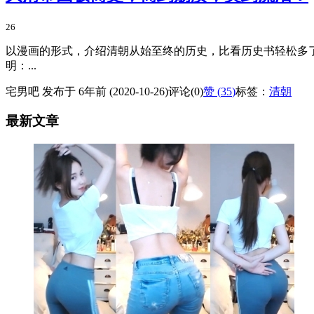
26
以漫画的形式，介绍清朝从始至终的历史，比看历史书轻松多了
明：...
宅男吧 发布于 6年前 (2020-10-26)
评论(0)
赞 (
35
)
标签：
清朝
最新文章