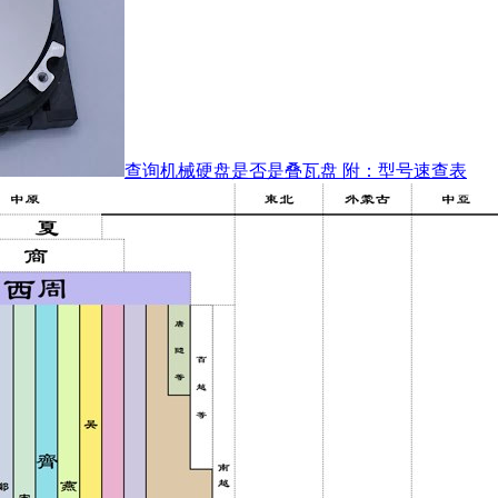
查询机械硬盘是否是叠瓦盘 附：型号速查表