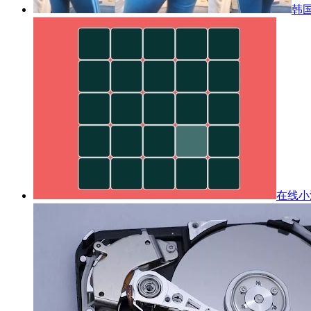
韩国
在线小