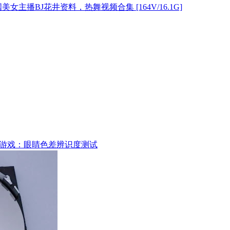
美女主播BJ花井资料，热舞视频合集 [164V/16.1G]
游戏：眼睛色差辨识度测试