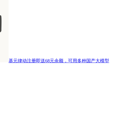
基元律动注册即送68元余额，可用多种国产大模型