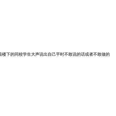
着楼下的同校学生大声说出自己平时不敢说的话或者不敢做的