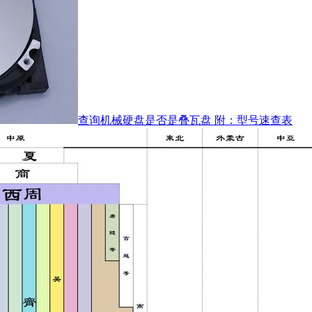
查询机械硬盘是否是叠瓦盘 附：型号速查表