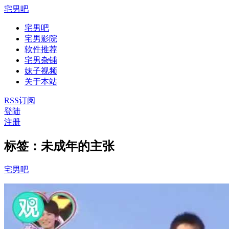
宅男吧
宅男吧
宅男影院
软件推荐
宅男杂铺
妹子视频
关于本站
RSS订阅
登陆
注册
标签：未成年的主张
宅男吧