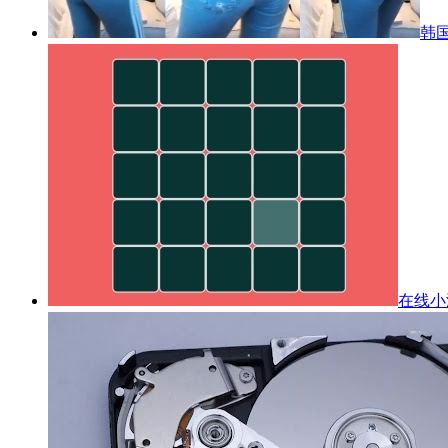
韩国
在线小