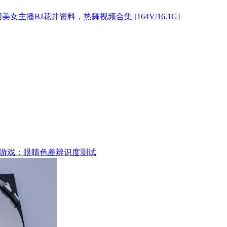
美女主播BJ花井资料，热舞视频合集 [164V/16.1G]
游戏：眼睛色差辨识度测试