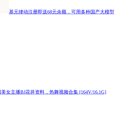
基元律动注册即送68元余额，可用多种国产大模型
美女主播BJ花井资料，热舞视频合集 [164V/16.1G]