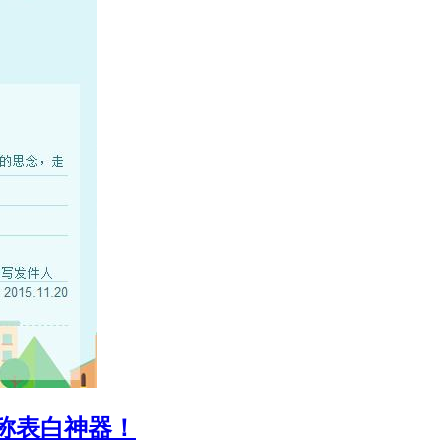
称表白神器！