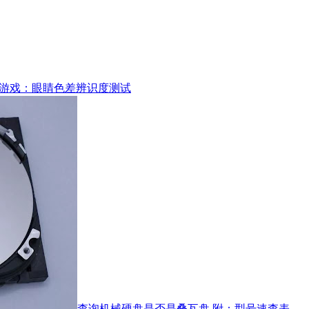
游戏：眼睛色差辨识度测试
查询机械硬盘是否是叠瓦盘 附：型号速查表