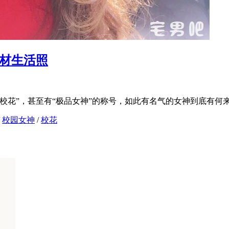
身材生活照
花”，甚至有“极品女神”的称号，如此有名气的女神到底有何来头
/
校园女神
/
校花