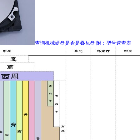
查询机械硬盘是否是叠瓦盘 附：型号速查表