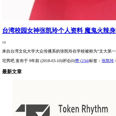
台湾校园女神张凯玲个人资料 魔鬼火辣
14
来自台湾文化大学大众传播系的张凯玲在学校被称为“文大第一校
宅男吧 发布于 9年前 (2018-03-10)
评论(0)
赞 (
234
)
标签：
张凯玲
最新文章