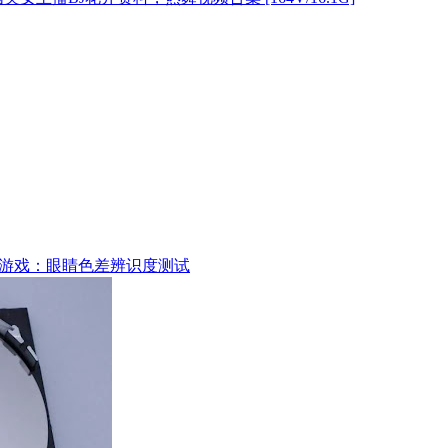
游戏：眼睛色差辨识度测试