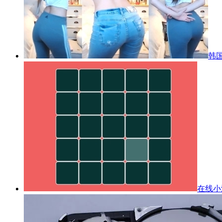
韩国
在线小