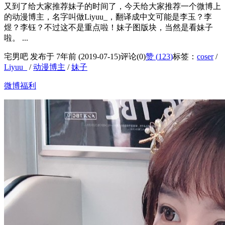
又到了给大家推荐妹子的时间了，今天给大家推荐一个微博上
的动漫博主，名字叫做Liyuu_，翻译成中文可能是李玉？李
煜？李钰？不过这不是重点啦！妹子图版块，当然是看妹子
啦。 ...
宅男吧 发布于 7年前 (2019-07-15)
评论(0)
赞 (
123
)
标签：
coser
/
Liyuu_
/
动漫博主
/
妹子
微博福利