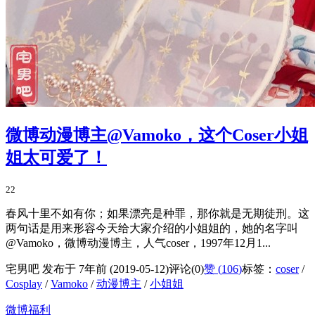
微博动漫博主@Vamoko，这个Coser小姐
姐太可爱了！
22
春风十里不如有你；如果漂亮是种罪，那你就是无期徒刑。这
两句话是用来形容今天给大家介绍的小姐姐的，她的名字叫
@Vamoko，微博动漫博主，人气coser，1997年12月1...
宅男吧 发布于 7年前 (2019-05-12)
评论(0)
赞 (
106
)
标签：
coser
/
Cosplay
/
Vamoko
/
动漫博主
/
小姐姐
微博福利