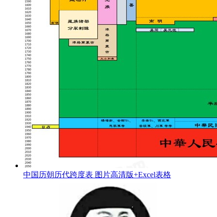
中国历朝历代跨度表 图片高清版+Excel表格