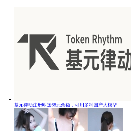
基元律动注册即送68元余额，可用多种国产大模型