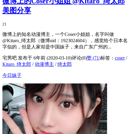
微博上的Coser小姐姐 @Kitaro_绮太郎
美图分享
21
微博上的知名动漫博主，一个Coser小姐姐，名字叫做
@Kitaro_绮太郎（微博uid：1923024604），感觉给个日本名
字似的，但是人家却是中国妹子，来自广东广州的...
宅男吧 发布于 6年前 (2020-03-10)
评论(0)
赞 (
71
)
标签：
coser
/
Kitaro_绮太郎
/
动漫博主
/
绮太郎
今日妹子