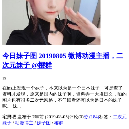
今日妹子图 20190805 微博动漫主播，二
次元妹子 @樱群
19
在ins上发现一个妹子，本来以为是一个日本妹子，可是查了
资料才发现，原来是国内的妹子啊，资料弄一大堆日文，晒的
图片也有很多二次元风格，不仔细看还真以为是日本的妹子
呢。 妹...
宅男吧 发布于 7年前 (2019-08-05)
评论(0)
赞 (
184
)
标签：
二次元
妹子
/
动漫博主
/
妹子图
/
樱群