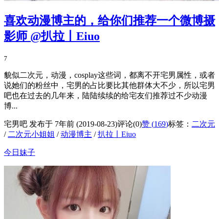
喜欢动漫博主的，给你们推荐一个微博摄
影师 @扒拉丨Eiuo
7
貌似二次元，动漫，cosplay这些词，都离不开宅男属性，或者
说她们的粉丝中，宅男的占比要比其他群体大不少，所以宅男
吧也在过去的几年来，陆陆续续的给宅友们推荐过不少动漫
博...
宅男吧 发布于 7年前 (2019-08-23)
评论(0)
赞 (
169
)
标签：
二次元
/
二次元小姐姐
/
动漫博主
/
扒拉丨Eiuo
今日妹子