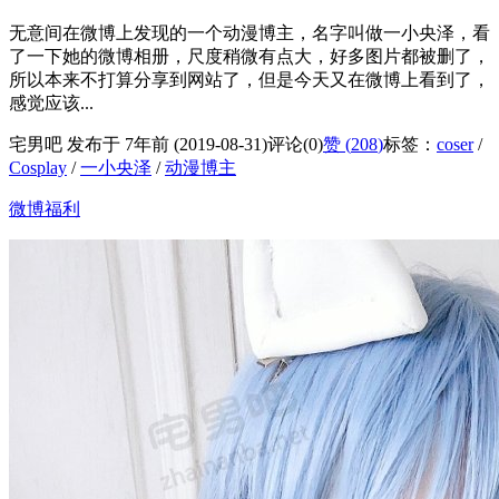
无意间在微博上发现的一个动漫博主，名字叫做一小央泽，看
了一下她的微博相册，尺度稍微有点大，好多图片都被删了，
所以本来不打算分享到网站了，但是今天又在微博上看到了，
感觉应该...
宅男吧 发布于 7年前 (2019-08-31)
评论(0)
赞 (
208
)
标签：
coser
/
Cosplay
/
一小央泽
/
动漫博主
微博福利