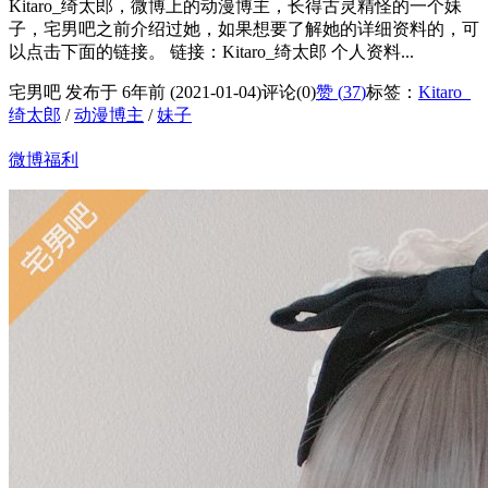
Kitaro_绮太郎，微博上的动漫博主，长得古灵精怪的一个妹
子，宅男吧之前介绍过她，如果想要了解她的详细资料的，可
以点击下面的链接。 链接：Kitaro_绮太郎 个人资料...
宅男吧 发布于 6年前 (2021-01-04)
评论(0)
赞 (
37
)
标签：
Kitaro_
绮太郎
/
动漫博主
/
妹子
微博福利