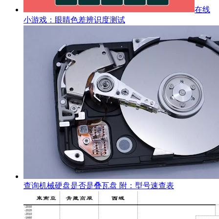
在线
小游戏：眼睛色差辨识度测试
查询机械硬盘是否是叠瓦盘 附：型号速查表