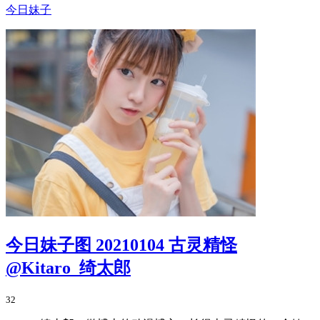
今日妹子
今日妹子图 20210104 古灵精怪
@Kitaro_绮太郎
32