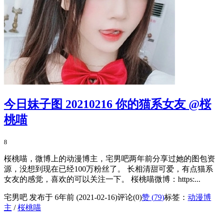
今日妹子图 20210216 你的猫系女友 @桜
桃喵
8
桜桃喵，微博上的动漫博主，宅男吧两年前分享过她的图包资
源，没想到现在已经100万粉丝了。 长相清甜可爱，有点猫系
女友的感觉，喜欢的可以关注一下。 桜桃喵微博：https:...
宅男吧 发布于 6年前 (2021-02-16)
评论(0)
赞 (
79
)
标签：
动漫博
主
/
桜桃喵