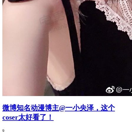
微博知名动漫博主@一小央泽，这个
coser太好看了！
9