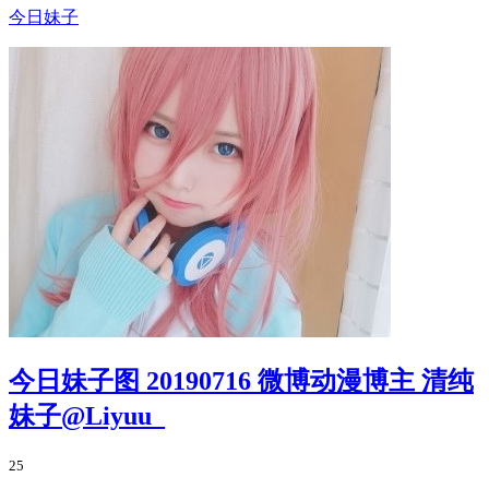
今日妹子
今日妹子图 20190716 微博动漫博主 清纯
妹子@Liyuu_
25