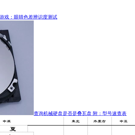
游戏：眼睛色差辨识度测试
查询机械硬盘是否是叠瓦盘 附：型号速查表