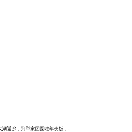
运大潮返乡，到举家团圆吃年夜饭，...