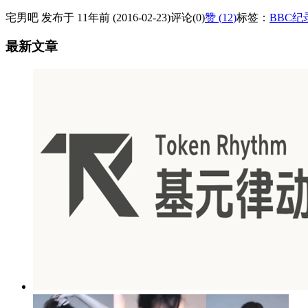
宅男吧 发布于 11年前 (2016-02-23)
评论(0)
赞 (
12
)
标签：
BBC纪
最新文章