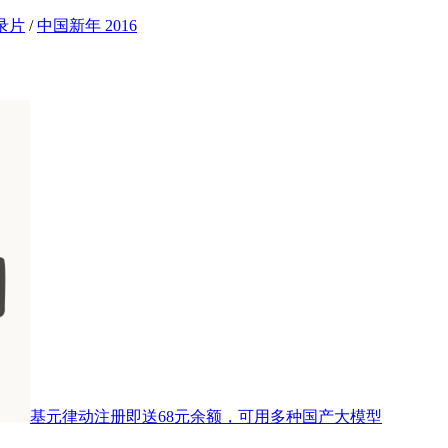
录片
/
中国新年 2016
基元律动注册即送68元余额，可用多种国产大模型