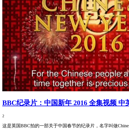
BBC纪录片：中国新年 2016 全集视频 
2
这是英国BBC拍的一部关于中国春节的纪录片，名字叫做Chinese 