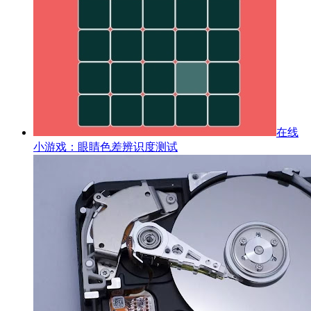
在线
小游戏：眼睛色差辨识度测试