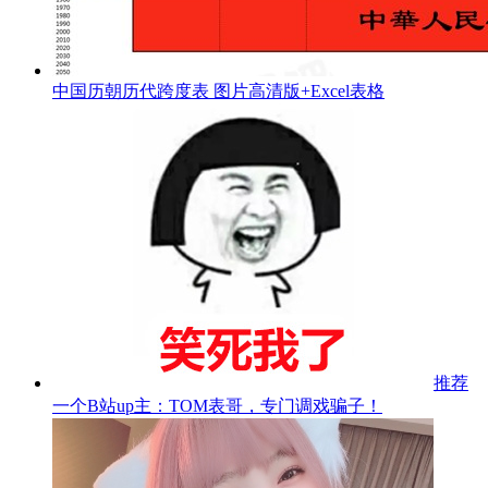
中国历朝历代跨度表 图片高清版+Excel表格
推荐
一个B站up主：TOM表哥，专门调戏骗子！